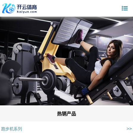
热销产品
>>
跑步机系列