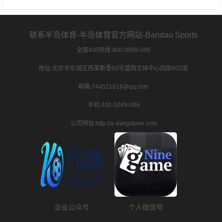
联系半岛体育-半岛体育官方网站-Bandao Sports
全国400热线:400-0069-096
地址:北京市东城区西革新里60号盛购文体中心四层603室
邮箱:744521816@qq.com
手机:400-0069-096
公司网址:http://a-dangstone.com
企业公众号
个人微信号